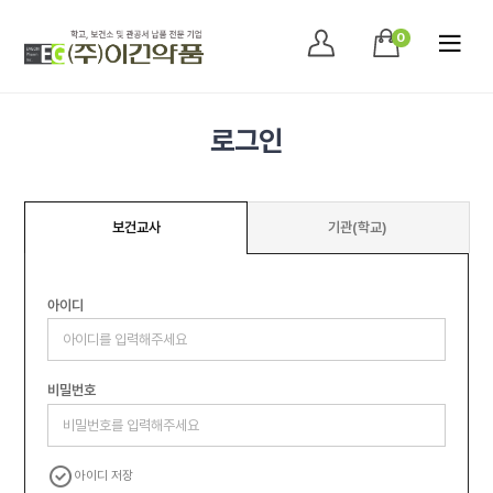
0
로그인
보건교사
기관(학교)
아이디
비밀번호
아이디 저장