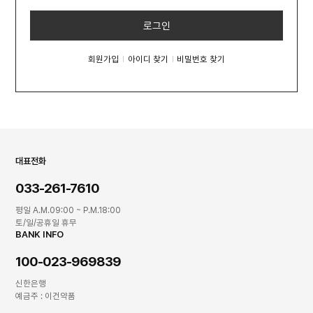
로그인
회원가입
아이디 찾기
비밀번호 찾기
대표전화
033-261-7610
평일 A.M.09:00 ~ P.M.18:00
토/일/공휴일 휴무
BANK INFO
100-023-969839
신한은행
예금주 : 이건약품