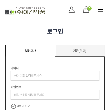
0
로그인
보건교사
기관(학교)
아이디
비밀번호
아이디 저장