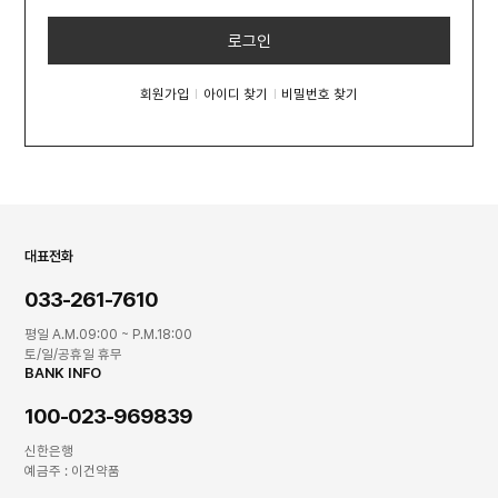
로그인
회원가입
아이디 찾기
비밀번호 찾기
대표전화
033-261-7610
평일 A.M.09:00 ~ P.M.18:00
토/일/공휴일 휴무
BANK INFO
100-023-969839
신한은행
예금주 : 이건약품